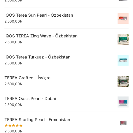
2.500,00
₺
IQOS Terea Sun Pearl - Özbekistan
2.500,00
₺
IQOS TEREA Zing Wave - Özbekistan
2.500,00
₺
IQOS Terea Turkuaz - Özbekistan
2.500,00
₺
TEREA Crafted - İsviçre
2.600,00
₺
TEREA Oasis Pearl - Dubai
2.500,00
₺
TEREA Starling Pearl - Ermenistan
2.500,00
₺