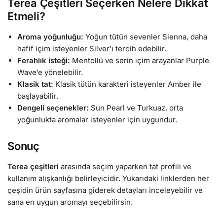
Terea Çeşitleri Seçerken Nelere Dikkat
Etmeli?
Aroma yoğunluğu:
Yoğun tütün sevenler Sienna, daha
hafif içim isteyenler Silver’ı tercih edebilir.
Ferahlık isteği:
Mentollü ve serin içim arayanlar Purple
Wave’e yönelebilir.
Klasik tat:
Klasik tütün karakteri isteyenler Amber ile
başlayabilir.
Dengeli seçenekler:
Sun Pearl ve Turkuaz, orta
yoğunlukta aromalar isteyenler için uygundur.
Sonuç
Terea çeşitleri
arasında seçim yaparken tat profili ve
kullanım alışkanlığı belirleyicidir. Yukarıdaki linklerden her
çeşidin ürün sayfasına giderek detayları inceleyebilir ve
sana en uygun aromayı seçebilirsin.