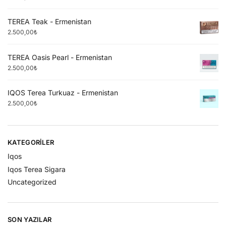
TEREA Teak - Ermenistan
2.500,00
₺
TEREA Oasis Pearl - Ermenistan
2.500,00
₺
IQOS Terea Turkuaz - Ermenistan
2.500,00
₺
KATEGORILER
Iqos
Iqos Terea Sigara
Uncategorized
SON YAZILAR