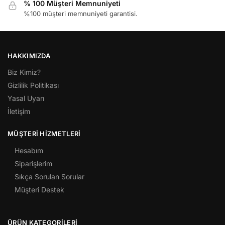
% 100 Müşteri Memnuniyeti
%100 müşteri memnuniyeti garantisi.
HAKKIMIZDA
Biz Kimiz?
Gizlilik Politikası
Yasal Uyarı
İletişim
MÜŞTERI HIZMETLERI
Hesabım
Siparişlerim
Sıkça Sorulan Sorular
Müşteri Destek
ÜRÜN KATEGORILERI