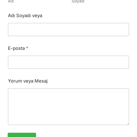
Ad
Soyad
Adı Soyadı veya
E-posta
*
Yorum veya Mesaj