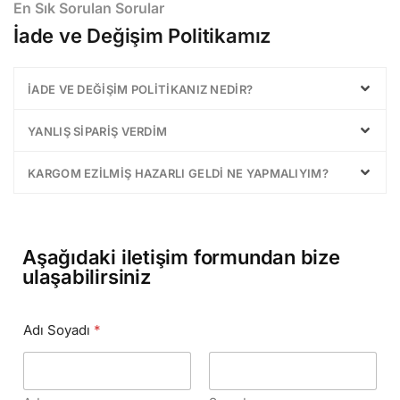
En Sık Sorulan Sorular
İade ve Değişim Politikamız
İADE VE DEĞIŞIM POLITIKANIZ NEDIR?
YANLIŞ SIPARIŞ VERDIM
KARGOM EZILMIŞ HAZARLI GELDI NE YAPMALIYIM?
Aşağıdaki iletişim formundan bize
ulaşabilirsiniz
Adı Soyadı
*