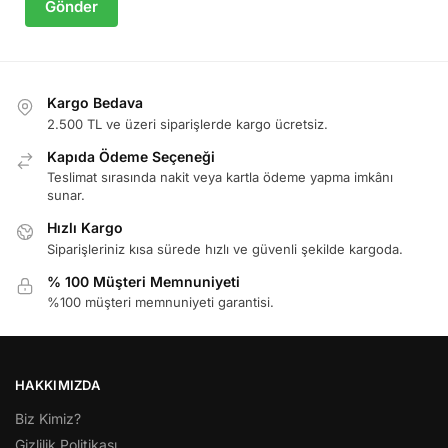
Gönder
Kargo Bedava
2.500 TL ve üzeri siparişlerde kargo ücretsiz.
Kapıda Ödeme Seçeneği
Teslimat sırasında nakit veya kartla ödeme yapma imkânı
sunar.
Hızlı Kargo
Siparişleriniz kısa sürede hızlı ve güvenli şekilde kargoda.
% 100 Müşteri Memnuniyeti
%100 müşteri memnuniyeti garantisi.
HAKKIMIZDA
Biz Kimiz?
Gizlilik Politikası