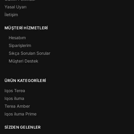
Yasal Uyarı
İletişim
MÜŞTERI HIZMETLERI
Hesabım
Siparişlerim
Sıkça Sorulan Sorular
Müşteri Destek
ÜRÜN KATEGORILERI
Iqos Terea
Iqos iluma
Terea Amber
Iqos iluma Prime
SİZDEN GELENLER