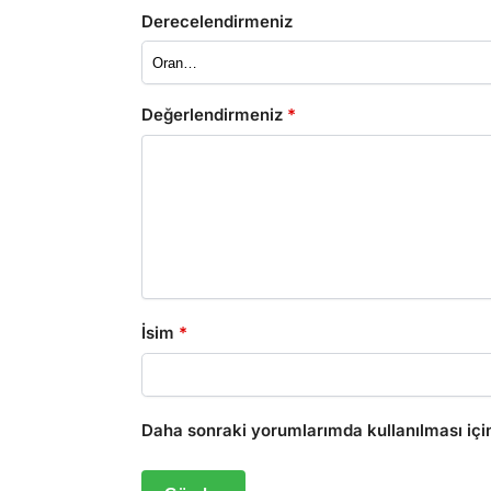
Derecelendirmeniz
Değerlendirmeniz
*
İsim
*
Daha sonraki yorumlarımda kullanılması için