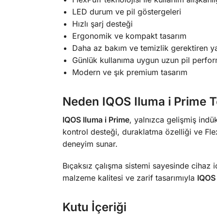
LED durum ve pil göstergeleri
Hızlı şarj desteği
Ergonomik ve kompakt tasarım
Daha az bakım ve temizlik gerektiren y
Günlük kullanıma uygun uzun pil perfo
Modern ve şık premium tasarım
Neden IQOS Iluma i Prime Te
IQOS Iluma i Prime
, yalnızca gelişmiş indü
kontrol desteği, duraklatma özelliği ve Flex
deneyim sunar.
Bıçaksız çalışma sistemi sayesinde cihaz i
malzeme kalitesi ve zarif tasarımıyla
IQOS 
Kutu İçeriği