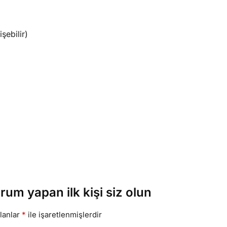
şebilir)
rum yapan ilk kişi siz olun
alanlar
*
ile işaretlenmişlerdir