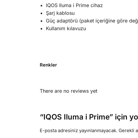
IQOS Iluma i Prime cihaz
Şarj kablosu
Güç adaptörü (paket içeriğine göre deği
Kullanım kılavuzu
Renkler
There are no reviews yet
“IQOS Iluma i Prime” için yo
E-posta adresiniz yayınlanmayacak.
Gerekli 