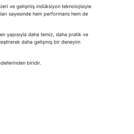
kleri ve gelişmiş indüksiyon teknolojisiyle
iyonları sayesinde hem performans hem de
yen yapısıyla daha temiz, daha pratik ve
lleştirerek daha gelişmiş bir deneyim
ellerinden biridir.