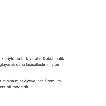
likleriyle de fark yaratır. Dokunmatik
layarak daha kişiselleştirilmiş bir
ı da minimum seviyeye iner. Premium
ent bir modeldir.