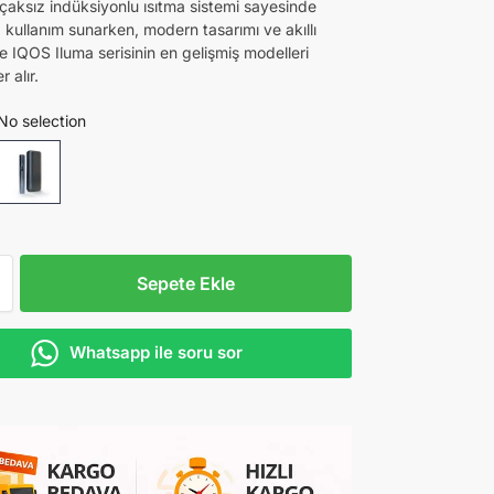
ıçaksız indüksiyonlu ısıtma sistemi sayesinde
kullanım sunarken, modern tasarımı ve akıllı
yle IQOS Iluma serisinin en gelişmiş modelleri
 alır.
No selection
Sepete Ekle
Whatsapp ile soru sor