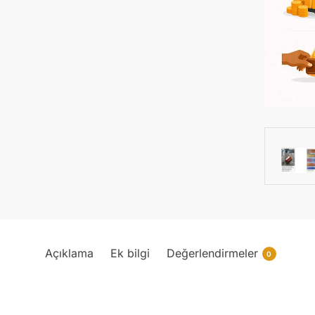
Açıklama
Ek bilgi
Değerlendirmeler
0