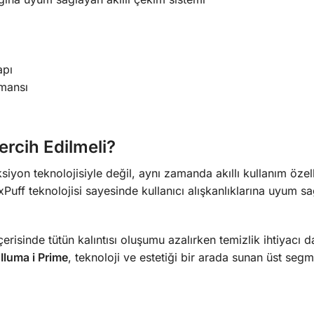
apı
rmansı
rcih Edilmeli?
ksiyon teknolojisiyle değil, aynı zamanda akıllı kullanım özel
Puff teknolojisi sayesinde kullanıcı alışkanlıklarına uyum sağ
çerisinde tütün kalıntısı oluşumu azalırken temizlik ihtiyac
Iluma i Prime
, teknoloji ve estetiği bir arada sunan üst segm