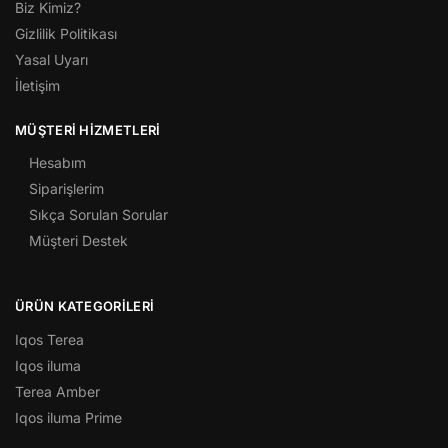
Biz Kimiz?
Gizlilik Politikası
Yasal Uyarı
İletişim
MÜŞTERI HIZMETLERI
Hesabım
Siparişlerim
Sıkça Sorulan Sorular
Müşteri Destek
ÜRÜN KATEGORILERI
Iqos Terea
Iqos iluma
Terea Amber
Iqos iluma Prime