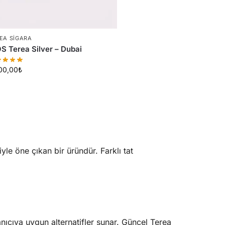
EA SIGARA
S Terea Silver – Dubai
00,00
₺
iyle öne çıkan bir üründür. Farklı tat
nıcıya uygun alternatifler sunar. Güncel Terea