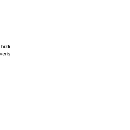
,
hızlı
veriş