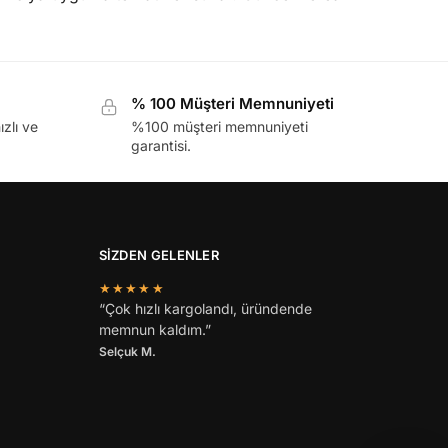
% 100 Müşteri Memnuniyeti
ızlı ve
%100 müşteri memnuniyeti
garantisi.
SİZDEN GELENLER
★★★★★
“Çok hızlı kargolandı, üründende
memnun kaldım.”
Selçuk M.