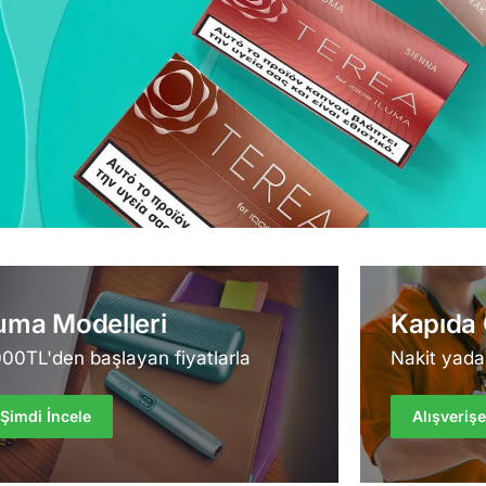
luma Modelleri
Kapıda
00TL'den başlayan fiyatlarla
Nakit yada 
Şimdi İncele
Alışveriş