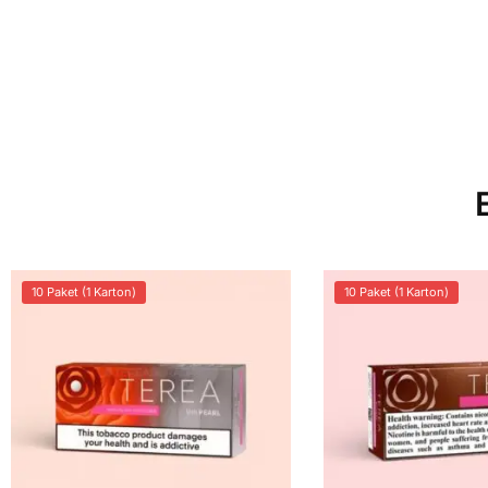
10 Paket (1 Karton)
10 Paket (1 Karton)