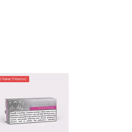
0 Paket (1 Karton)