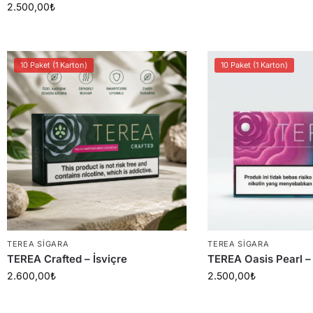
2.500,00
₺
10 Paket (1 Karton)
10 Paket (1 Karton)
TEREA SIGARA
TEREA SIGARA
TEREA Crafted – İsviçre
TEREA Oasis Pearl –
2.600,00
₺
2.500,00
₺