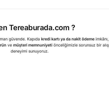
en Tereaburada.com ?
 zaman güvende. Kapıda
kredi kartı ya da nakit ödeme
imkânı
ürün
ve
müşteri memnuniyeti
önceliğimizle sorunsuz bir alış
deneyimi sunuyoruz.