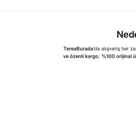
Ned
TereaBurada
’da alışveriş her
ve özenli kargo
,
%100 orijinal 