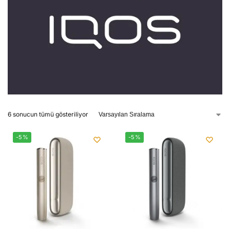
6 sonucun tümü gösteriliyor
-5%
-5%