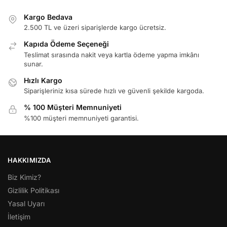
Kargo Bedava
2.500 TL ve üzeri siparişlerde kargo ücretsiz.
Kapıda Ödeme Seçeneği
Teslimat sırasında nakit veya kartla ödeme yapma imkânı
sunar.
Hızlı Kargo
Siparişleriniz kısa sürede hızlı ve güvenli şekilde kargoda.
% 100 Müşteri Memnuniyeti
%100 müşteri memnuniyeti garantisi.
HAKKIMIZDA
Biz Kimiz?
Gizlilik Politikası
Yasal Uyarı
İletişim