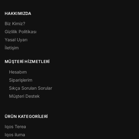
HAKKIMIZDA
Biz Kimiz?
Gizlilik Politikası
Yasal Uyarı
İletişim
MÜŞTERI HIZMETLERI
Hesabım
Siparişlerim
Sıkça Sorulan Sorular
Müşteri Destek
ÜRÜN KATEGORILERI
Iqos Terea
Iqos iluma