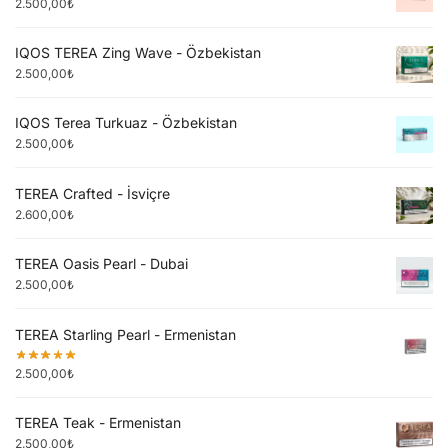
2.500,00
₺
IQOS TEREA Zing Wave - Özbekistan
2.500,00
₺
IQOS Terea Turkuaz - Özbekistan
2.500,00
₺
TEREA Crafted - İsviçre
2.600,00
₺
TEREA Oasis Pearl - Dubai
2.500,00
₺
TEREA Starling Pearl - Ermenistan
2.500,00
₺
TEREA Teak - Ermenistan
2.500,00
₺