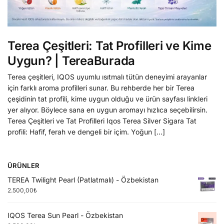
Terea Çeşitleri: Tat Profilleri ve Kime
Uygun? | TereaBurada
Terea çeşitleri, IQOS uyumlu ısıtmalı tütün deneyimi arayanlar
için farklı aroma profilleri sunar. Bu rehberde her bir Terea
çeşidinin tat profili, kime uygun olduğu ve ürün sayfası linkleri
yer alıyor. Böylece sana en uygun aromayı hızlıca seçebilirsin.
Terea Çeşitleri ve Tat Profilleri Iqos Terea Silver Sigara Tat
profili: Hafif, ferah ve dengeli bir içim. Yoğun […]
ÜRÜNLER
TEREA Twilight Pearl (Patlatmalı) - Özbekistan
2.500,00
₺
IQOS Terea Sun Pearl - Özbekistan