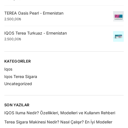
TEREA Oasis Pearl - Ermenistan
2.500,00
₺
IQOS Terea Turkuaz - Ermenistan
2.500,00
₺
KATEGORILER
Iqos
Iqos Terea Sigara
Uncategorized
SON YAZILAR
IQOS Iluma Nedir? Özellikleri, Modelleri ve Kullanım Rehberi
Terea Sigara Makinesi Nedir? Nasıl Çalışır? En İyi Modeller