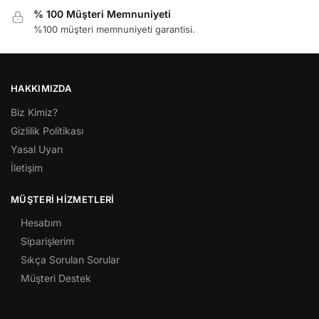
% 100 Müşteri Memnuniyeti
%100 müşteri memnuniyeti garantisi.
HAKKIMIZDA
Biz Kimiz?
Gizlilik Politikası
Yasal Uyarı
İletişim
MÜŞTERI HIZMETLERI
Hesabım
Siparişlerim
Sıkça Sorulan Sorular
Müşteri Destek