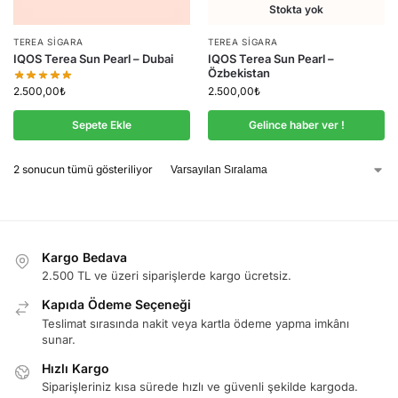
Stokta yok
TEREA SIGARA
TEREA SIGARA
IQOS Terea Sun Pearl – Dubai
IQOS Terea Sun Pearl –
Özbekistan
2.500,00
₺
2.500,00
₺
Sepete Ekle
Gelince haber ver !
2 sonucun tümü gösteriliyor
Kargo Bedava
2.500 TL ve üzeri siparişlerde kargo ücretsiz.
Kapıda Ödeme Seçeneği
Teslimat sırasında nakit veya kartla ödeme yapma imkânı
sunar.
Hızlı Kargo
Siparişleriniz kısa sürede hızlı ve güvenli şekilde kargoda.