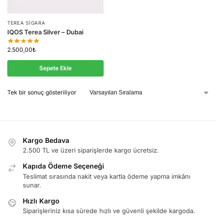
TEREA SIGARA
IQOS Terea Silver – Dubai
2.500,00
₺
Sepete Ekle
Tek bir sonuç gösteriliyor
Kargo Bedava
2.500 TL ve üzeri siparişlerde kargo ücretsiz.
Kapıda Ödeme Seçeneği
Teslimat sırasında nakit veya kartla ödeme yapma imkânı
sunar.
Hızlı Kargo
Siparişleriniz kısa sürede hızlı ve güvenli şekilde kargoda.