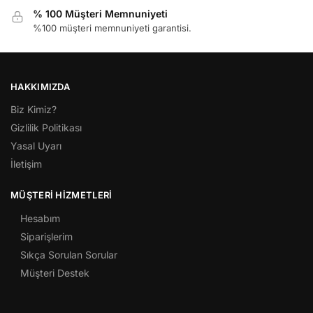
% 100 Müşteri Memnuniyeti
%100 müşteri memnuniyeti garantisi.
HAKKIMIZDA
Biz Kimiz?
Gizlilik Politikası
Yasal Uyarı
İletişim
MÜŞTERI HIZMETLERI
Hesabım
Siparişlerim
Sıkça Sorulan Sorular
Müşteri Destek