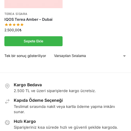
TEREA SIGARA
IQOS Terea Amber – Dubai
2.500,00
₺
Sepete Ekle
Tek bir sonuç gösteriliyor
Kargo Bedava
2.500 TL ve üzeri siparişlerde kargo ücretsiz.
Kapıda Ödeme Seçeneği
Teslimat sırasında nakit veya kartla ödeme yapma imkânı
sunar.
Hızlı Kargo
Siparişleriniz kısa sürede hızlı ve güvenli şekilde kargoda.